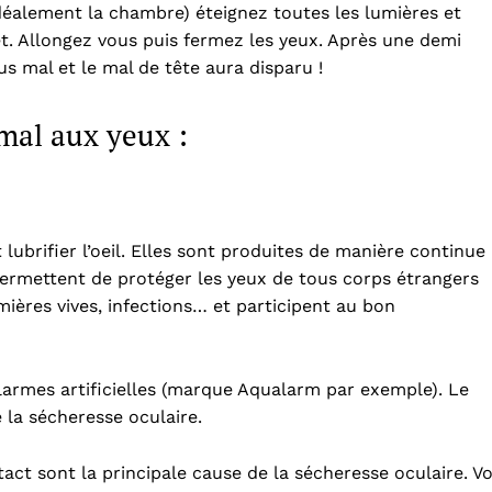
idéalement la chambre) éteignez toutes les lumières et
et. Allongez vous puis fermez les yeux. Après une demi
s mal et le mal de tête aura disparu !
 mal aux yeux :
 lubrifier l’oeil. Elles sont produites de manière continue
 permettent de protéger les yeux de tous corps étrangers
mières vives, infections… et participent au bon
larmes artificielles (marque Aqualarm par exemple). Le
e la sécheresse oculaire.
tact sont la principale cause de la sécheresse oculaire. V