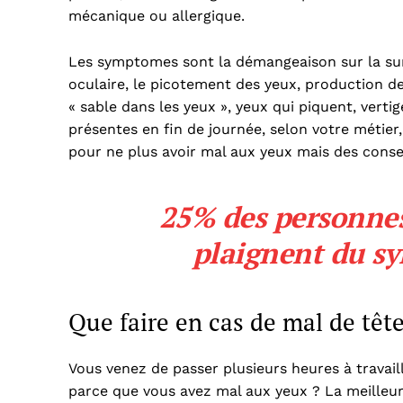
mécanique ou allergique.
Les symptomes sont la démangeaison sur la surface
oculaire, le picotement des yeux, production d
« sable dans les yeux », yeux qui piquent, verti
présentes en fin de journée, selon votre métier,
pour ne plus avoir mal aux yeux mais des conse
25% des personnes 
plaignent du s
Que faire en cas de mal de tête
Vous venez de passer plusieurs heures à travaill
parce que vous avez mal aux yeux ? La meilleu