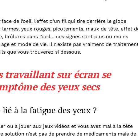
 de l’oeil, l’effet d’un fil qui tire derrière le globe
e larmes, yeux rouges, picotements, maux de tête, effet d
ge, brûlures dans l’oeil… ces signes sont plus ou moins
 age et mode de vie. Il n’existe pas vraiment de traitemen
ils que vous trouverez si dessous.
travaillant sur écran se
ymptôme des yeux secs
 lié à la fatigue des yeux ?
er ou à jouer aux jeux vidéos et vous avez mal à la tête
re solution n’est pas de prendre de médicaments mais de