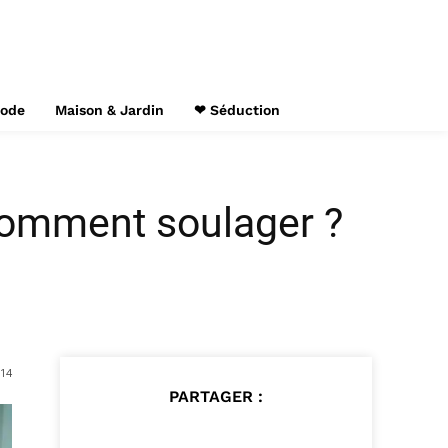
Mode
Maison & Jardin
❤ Séduction
 comment soulager ?
014
PARTAGER :