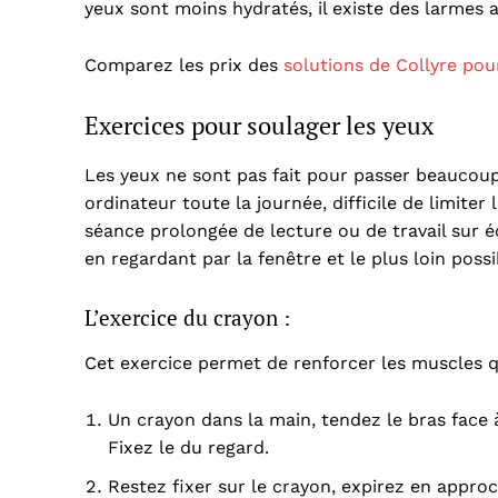
yeux sont moins hydratés, il existe des larmes ar
Comparez les prix des
solutions de Collyre pou
Exercices pour soulager les yeux
Les yeux ne sont pas fait pour passer beaucoup 
ordinateur toute la journée, difficile de limite
séance prolongée de lecture ou de travail sur é
en regardant par la fenêtre et le plus loin poss
L’exercice du crayon :
Cet exercice permet de renforcer les muscles 
Un crayon dans la main, tendez le bras face 
Fixez le du regard.
Restez fixer sur le crayon, expirez en appro