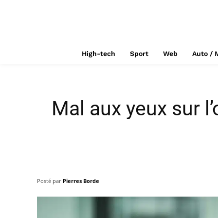
High-tech
Sport
Web
Auto / 
Mal aux yeux sur l
Posté par
Pierres Borde