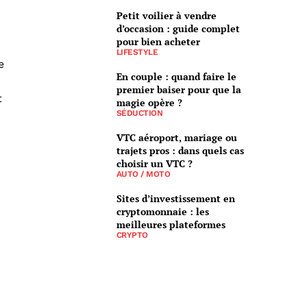
Petit voilier à vendre
d’occasion : guide complet
pour bien acheter
LIFESTYLE
e
En couple : quand faire le
premier baiser pour que la
t
magie opère ?
SÉDUCTION
VTC aéroport, mariage ou
trajets pros : dans quels cas
choisir un VTC ?
AUTO / MOTO
Sites d’investissement en
cryptomonnaie : les
meilleures plateformes
CRYPTO