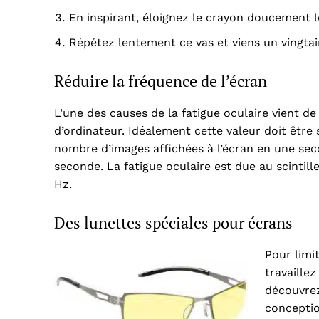
En inspirant, éloignez le crayon doucement le
Répétez lentement ce vas et viens un vingtai
Réduire la fréquence de l’écran
L’une des causes de la fatigue oculaire vient d
d’ordinateur. Idéalement cette valeur doit être
nombre d’images affichées à l’écran en une sec
seconde. La fatigue oculaire est due au scintill
Hz.
Des lunettes spéciales pour écrans
Pour limi
travaille
découvrez
conceptio