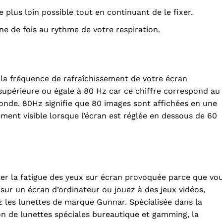
 plus loin possible tout en continuant de le fixer.
ne de fois au rythme de votre respiration.
e la fréquence de rafraîchissement de votre écran
 supérieure ou égale à 80 Hz car ce chiffre correspond au
onde. 80Hz signifie que 80 images sont affichées en une
ement visible lorsque l’écran est réglée en dessous de 60
ter la fatigue des yeux sur écran provoquée parce que vo
z sur un écran d’ordinateur ou jouez à des jeux vidéos,
 les lunettes de marque Gunnar. Spécialisée dans la
n de lunettes spéciales bureautique et gamming, la