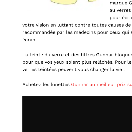
marque G
au verres
pour écra
votre vision en luttant contre toutes causes de 
recommandée par les médecins pour ceux qui s
écran.
La teinte du verre et des filtres Gunnar bloquen
pour que vos yeux soient plus relâchés. Pour le
verres teintées peuvent vous changer la vie !
Achetez les lunettes
Gunnar au meilleur prix s