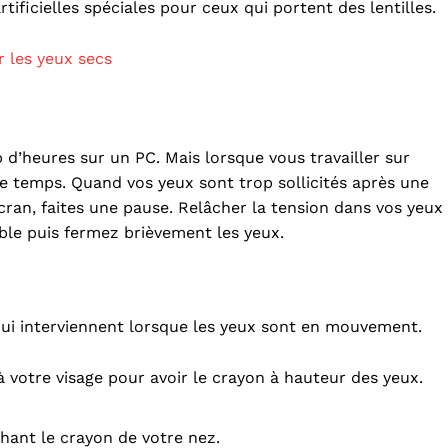
tificielles spéciales pour ceux qui portent des lentilles.
r les yeux secs
d’heures sur un PC. Mais lorsque vous travailler sur
r le temps. Quand vos yeux sont trop sollicités après une
cran, faites une pause. Relâcher la tension dans vos yeux
ible puis fermez brièvement les yeux.
qui interviennent lorsque les yeux sont en mouvement.
à votre visage pour avoir le crayon à hauteur des yeux.
chant le crayon de votre nez.