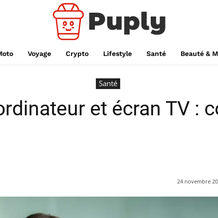
Moto
Voyage
Crypto
Lifestyle
Santé
Beauté & 
Santé
’ordinateur et écran TV :
24 novembre 2