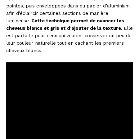
pointes, puis enveloppées dans du papier d’aluminium
afin d’éclaircir certaines sections de manière
lumineuse.
Cette technique permet de nuancer les
cheveux blancs et gris et d’ajouter de la texture
. Elle
est parfaite pour ceux qui veulent conserver un peu de
leur couleur naturelle tout en cachant les premiers
cheveux blancs.