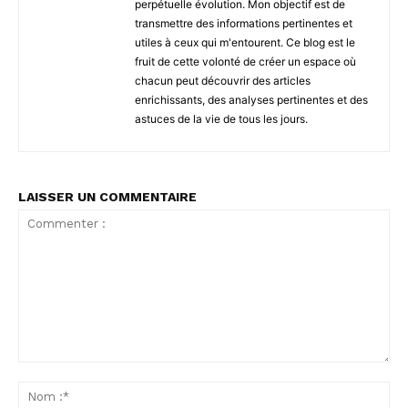
perpétuelle évolution. Mon objectif est de
transmettre des informations pertinentes et
utiles à ceux qui m'entourent. Ce blog est le
fruit de cette volonté de créer un espace où
chacun peut découvrir des articles
enrichissants, des analyses pertinentes et des
astuces de la vie de tous les jours.
LAISSER UN COMMENTAIRE
Commenter
:
No