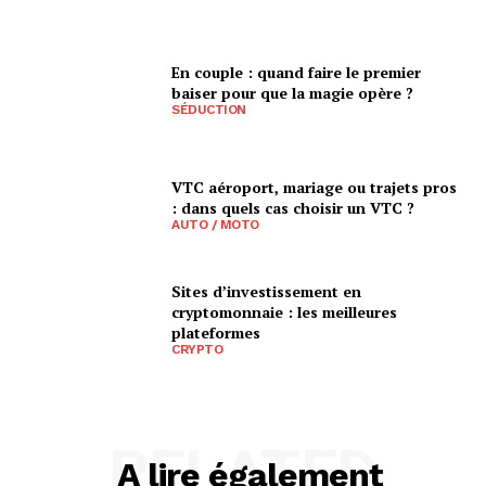
En couple : quand faire le premier
baiser pour que la magie opère ?
SÉDUCTION
VTC aéroport, mariage ou trajets pros
: dans quels cas choisir un VTC ?
AUTO / MOTO
Sites d’investissement en
cryptomonnaie : les meilleures
plateformes
CRYPTO
RELATED
A lire également