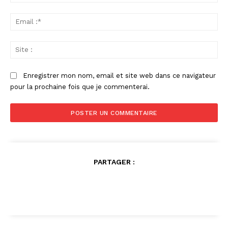
:*
Ema
:*
Sit
:
Enregistrer mon nom, email et site web dans ce navigateur
pour la prochaine fois que je commenterai.
PARTAGER :