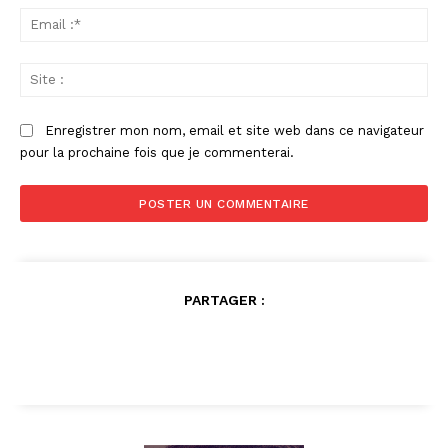
Ema
:*
Sit
:
Enregistrer mon nom, email et site web dans ce navigateur
pour la prochaine fois que je commenterai.
PARTAGER :