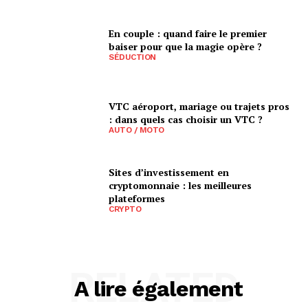
En couple : quand faire le premier
baiser pour que la magie opère ?
SÉDUCTION
VTC aéroport, mariage ou trajets pros
: dans quels cas choisir un VTC ?
AUTO / MOTO
Sites d’investissement en
cryptomonnaie : les meilleures
plateformes
CRYPTO
RELATED
A lire également