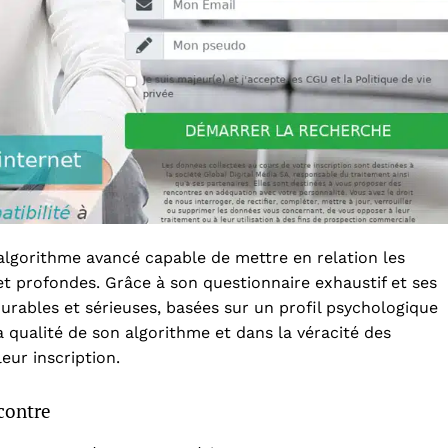
algorithme avancé capable de mettre en relation les
et profondes. Grâce à son questionnaire exhaustif et ses
 durables et sérieuses, basées sur un profil psychologique
a qualité de son algorithme et dans la véracité des
eur inscription.
contre