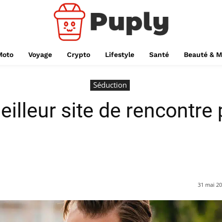
Moto
Voyage
Crypto
Lifestyle
Santé
Beauté & 
Séduction
eilleur site de rencontre p
31 mai 2