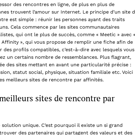
’essor des rencontres en ligne, de plus en plus de
nes trouvent l’amour sur Internet. Le principe d’un site 
tre est simple : réunir les personnes ayant des traits
ns. Cela commence par les sites communautaires
listes, qui ont le plus de succès, comme « Meetic » avec 
 Affinity », qui vous propose de remplir une fiche afin de
r des profils compatibles, c’est-à-dire avec lesquels vous
ez un certains nombre de ressemblances. Plus flagrant,
lée des sites mettant en avant une particularité précise :
sion, statut social, physique, situation familiale etc. Voici
es meilleurs sites de rencontre par affinités.
meilleurs sites de rencontre par
de solution unique. C’est pourquoi il existe un si grand
trouver des partenaires qui partagent des valeurs et des