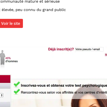
communauté mature et sérieuse
t élevée, peu connu du grand public
Voir le site