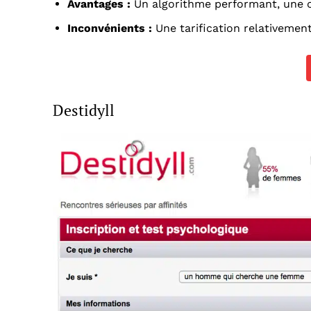
Avantages :
Un algorithme performant, une 
Inconvénients :
Une tarification relativemen
Destidyll