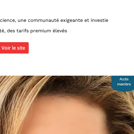
science, une communauté exigeante et investie
, des tarifs premium élevés
Voir le site