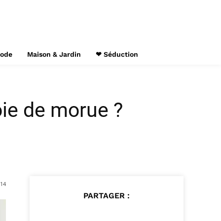
Mode
Maison & Jardin
❤ Séduction
oie de morue ?
014
PARTAGER :