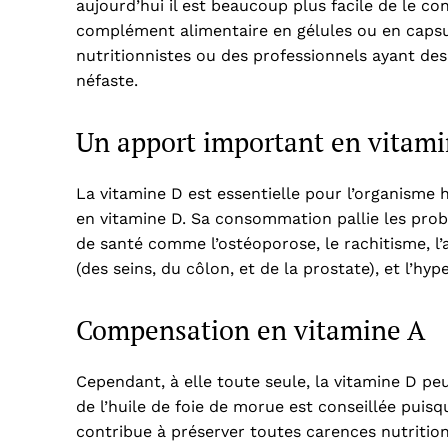
aujourd’hui il est beaucoup plus facile de le c
complément alimentaire en gélules ou en capsu
nutritionnistes ou des professionnels ayant de
néfaste.
Un apport important en vitam
La vitamine D est essentielle pour l’organisme
en vitamine D. Sa consommation pallie les prob
de santé comme l’ostéoporose, le rachitisme, l’
(des seins, du côlon, et de la prostate), et l’hyp
Compensation en vitamine A
Cependant, à elle toute seule, la vitamine D pe
de l’huile de foie de morue est conseillée puisq
contribue à préserver toutes carences nutrition