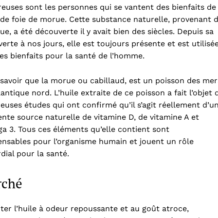
uses sont les personnes qui se vantent des bienfaits de
e de foie de morue. Cette substance naturelle, provenant 
ue, a été découverte il y avait bien des siècles. Depuis sa
erte à nos jours, elle est toujours présente et est utilisé
es bienfaits pour la santé de l’homme.
t savoir que la morue ou cabillaud, est un poisson des mer
tlantique nord. L’huile extraite de ce poisson a fait l’objet 
uses études qui ont confirmé qu’il s’agit réellement d’u
ente source naturelle de vitamine D, de vitamine A et
a 3. Tous ces éléments qu’elle contient sont
ensables pour l’organisme humain et jouent un rôle
dial pour la santé.
rché
iter l’huile à odeur repoussante et au goût atroce,