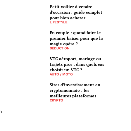
Petit voilier à vendre
d’occasion : guide complet
pour bien acheter
LIFESTYLE
En couple : quand faire le
premier baiser pour que la
magie opère ?
SÉDUCTION
VTC aéroport, mariage ou
trajets pros : dans quels cas
choisir un VTC ?
AUTO / MOTO
Sites d’investissement en
cryptomonnaie : les
meilleures plateformes
CRYPTO
n