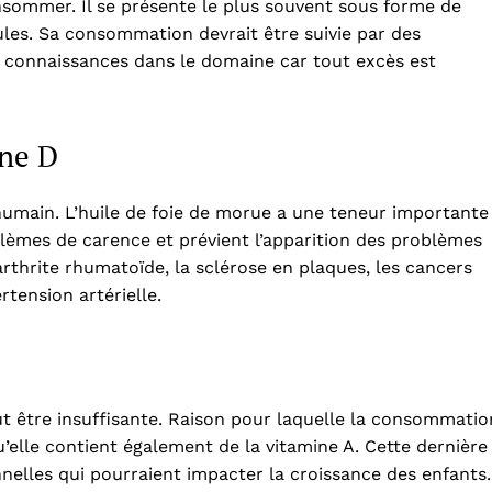
onsommer. Il se présente le plus souvent sous forme de
les. Sa consommation devrait être suivie par des
s connaissances dans le domaine car tout excès est
ine D
 humain. L’huile de foie de morue a une teneur importante
lèmes de carence et prévient l’apparition des problèmes
arthrite rhumatoïde, la sclérose en plaques, les cancers
ertension artérielle.
ut être insuffisante. Raison pour laquelle la consommatio
u’elle contient également de la vitamine A. Cette dernière
nelles qui pourraient impacter la croissance des enfants.