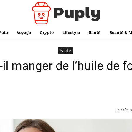
Moto
Voyage
Crypto
Lifestyle
Santé
Beauté & 
Santé
-il manger de l’huile de f
14 août 2