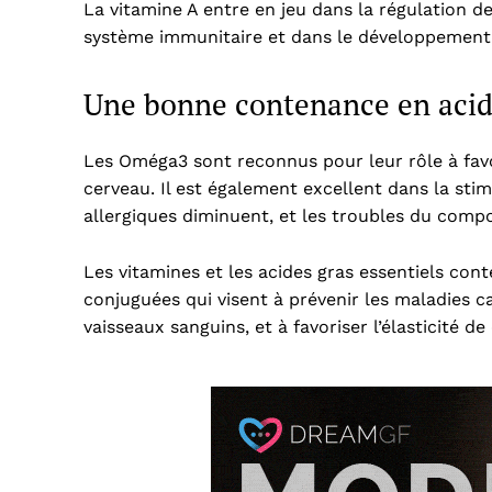
La vitamine A entre en jeu dans la régulation 
système immunitaire et dans le développement d
Une bonne contenance en acid
Les Oméga3 sont reconnus pour leur rôle à fav
cerveau. Il est également excellent dans la sti
allergiques diminuent, et les troubles du compo
Les vitamines et les acides gras essentiels con
conjuguées qui visent à prévenir les maladies ca
vaisseaux sanguins, et à favoriser l’élasticité de