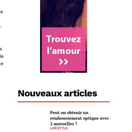
de
e
s
de
ne
Nouveaux articles
Peut-on obtenir un
remboursement optique avec
2 mutuelles ?
LIFESTYLE