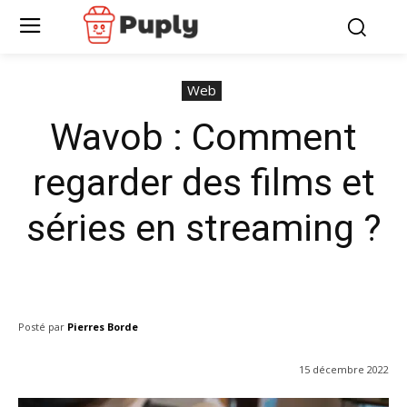
Web
Wavob : Comment
regarder des films et
séries en streaming ?
Posté par
Pierres Borde
15 décembre 2022