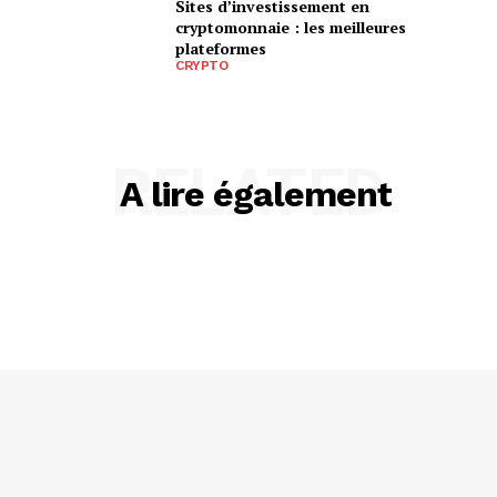
Sites d’investissement en
cryptomonnaie : les meilleures
plateformes
CRYPTO
RELATED
A lire également