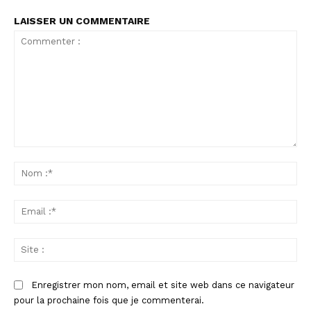
LAISSER UN COMMENTAIRE
Commenter
:
No
:*
Ema
:*
Sit
:
Enregistrer mon nom, email et site web dans ce navigateur
pour la prochaine fois que je commenterai.