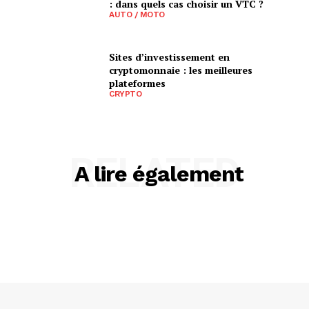
: dans quels cas choisir un VTC ?
AUTO / MOTO
Sites d’investissement en
cryptomonnaie : les meilleures
plateformes
CRYPTO
RELATED
A lire également