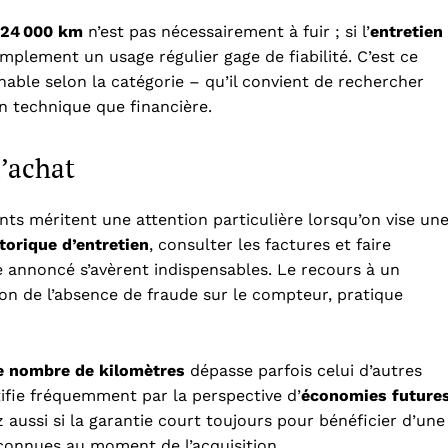
 24 000 km
n’est pas nécessairement à fuir ; si l’
entretien
 simplement un usage régulier gage de fiabilité. C’est ce
nnable selon la catégorie – qu’il convient de rechercher
n technique que financière.
l’achat
ints méritent une attention particulière lorsqu’on vise un
torique d’entretien
, consulter les factures et faire
e annoncé s’avèrent indispensables. Le recours à un
tion de l’absence de fraude sur le compteur, pratique
le nombre de kilomètres
dépasse parfois celui d’autres
tifie fréquemment par la perspective d’
économies future
z aussi si la garantie court toujours pour bénéficier d’une
connues au moment de l’acquisition.