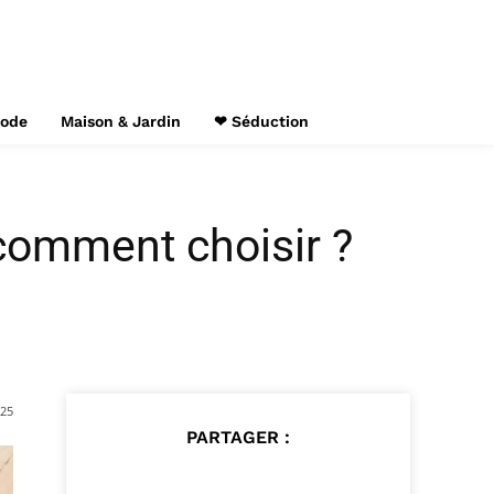
Mode
Maison & Jardin
❤ Séduction
 comment choisir ?
025
PARTAGER :