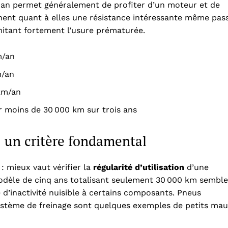
r an permet généralement de profiter d’un moteur et de
ichent quant à elles une résistance intéressante même pas
imitant fortement l’usure prématurée.
m/an
m/an
 km/an
 moins de 30 000 km sur trois ans
 : un critère fondamental
: mieux vaut vérifier la
régularité d’utilisation
d’une
dèle de cinq ans totalisant seulement 30 000 km semble
d’inactivité nuisible à certains composants. Pneus
système de freinage sont quelques exemples de petits ma