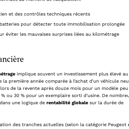
ien et des contrôles techniques récents
 batteries pour détecter toute immobilisation prolongée
r éviter les mauvaises surprises liées au kilométrage
nancière
métrage
implique souvent un investissement plus élevé au
e la première année comparée à l’achat d’un véhicule neu
lors de la revente après douze mois pour un modèle peu
 25 % ou 30 % pour un exemplaire sorti d’usine. De nombre
 dans une logique de
rentabilité globale
sur la durée de
mation des tranches actuelles (selon la catégorie Peugeot 