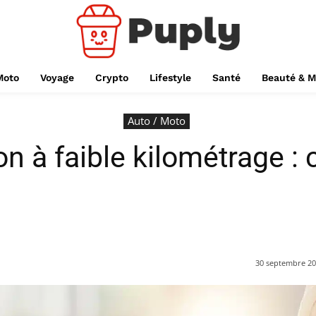
Moto
Voyage
Crypto
Lifestyle
Santé
Beauté & 
Auto / Moto
n à faible kilométrage :
30 septembre 2