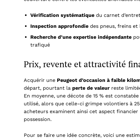
Vérification systématique
du carnet d’entret
Inspection approfondie
des pneus, freins et
Recherche d’une expertise indépendante
pou
trafiqué
Prix, revente et attractivité fi
Acquérir une
Peugeot d’occasion à faible kilo
départ, pourtant la
perte de valeur
reste limité
En moyenne, une décote de 15 % est constatée 
utilisé, alors que celle-ci grimpe volontiers à
acheteurs examinent ainsi cet aspect financier
possession.
Pour se faire une idée concrète, voici une esti