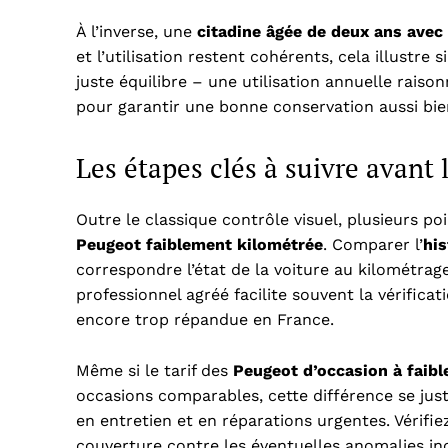
À l’inverse, une
citadine âgée de deux ans avec
et l’utilisation restent cohérents, cela illustre
juste équilibre – une utilisation annuelle raiso
pour garantir une bonne conservation aussi bie
Les étapes clés à suivre avant 
Outre le classique contrôle visuel, plusieurs po
Peugeot faiblement kilométrée
. Comparer l’
his
correspondre l’état de la voiture au kilométrag
professionnel agréé facilite souvent la vérifica
encore trop répandue en France.
Même si le tarif des
Peugeot d’occasion à faib
occasions comparables, cette différence se jus
en entretien et en réparations urgentes. Vérifie
couverture contre les éventuelles anomalies in