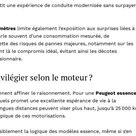
antit une expérience de conduite modernisée sans surpayer
omètres
limite également l’exposition aux surprises liées à
arle souvent d’une consommation mesurée, de
ette des risques de pannes majeures, notamment sur les
t là le compromis idéal, évitant ainsi les décotes
sionnaire.
vilégier selon le moteur ?
ennent affiner le raisonnement. Pour une
Peugeot essenc
nuels promet une excellente espérance de vie à la
ngues distances peuvent viser plus haut, jusqu’à 25 000 
pique de ces motorisations.
siblement la logique des modèles essence, même si s’en