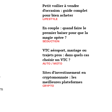
Petit voilier à vendre
d’occasion : guide complet
pour bien acheter
LIFESTYLE
En couple : quand faire le
premier baiser pour que la
magie opère ?
SÉDUCTION
VTC aéroport, mariage ou
trajets pros : dans quels cas
choisir un VTC ?
AUTO / MOTO
Sites d’investissement en
e
cryptomonnaie : les
meilleures plateformes
CRYPTO
km