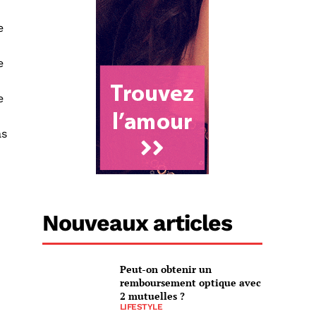
e
e
e
as
Nouveaux articles
Peut-on obtenir un
remboursement optique avec
2 mutuelles ?
LIFESTYLE