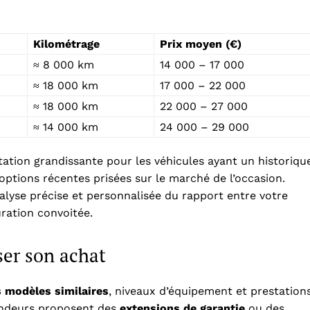
Kilométrage
Prix moyen (€)
≈ 8 000 km
14 000 – 17 000
≈ 18 000 km
17 000 – 22 000
≈ 18 000 km
22 000 – 27 000
≈ 14 000 km
24 000 – 29 000
ation grandissante pour les véhicules ayant un historiqu
options récentes prisées sur le marché de l’occasion.
alyse précise et personnalisée du rapport entre votre
ration convoitée.
ser son achat
 modèles similaires
, niveaux d’équipement et prestation
endeurs proposent des
extensions de garantie
ou des