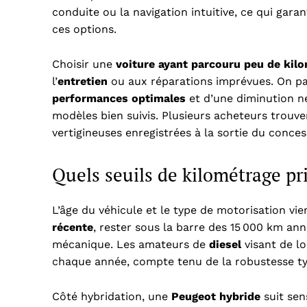
conduite ou la navigation intuitive, ce qui gar
ces options.
Choisir une
voiture ayant parcouru peu de kil
l’
entretien
ou aux réparations imprévues. On p
performances optimales
et d’une diminution n
modèles bien suivis. Plusieurs acheteurs trouven
vertigineuses enregistrées à la sortie du conces
Quels seuils de kilométrage pri
L’âge du véhicule et le type de motorisation vi
récente
, rester sous la barre des 15 000 km an
mécanique. Les amateurs de
diesel
visant de lo
chaque année, compte tenu de la robustesse ty
Côté hybridation, une
Peugeot hybride
suit sen