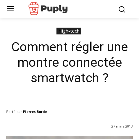
High-tech
Comment régler une
montre connectée
smartwatch ?
Posté par
Pierres Borde
27 mars 2013