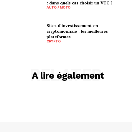
: dans quels cas choisir un VTC ?
AUTO / MOTO
Sites d’investissement en
cryptomonnaie : les meilleures
plateformes
CRYPTO
RELATED
A lire également