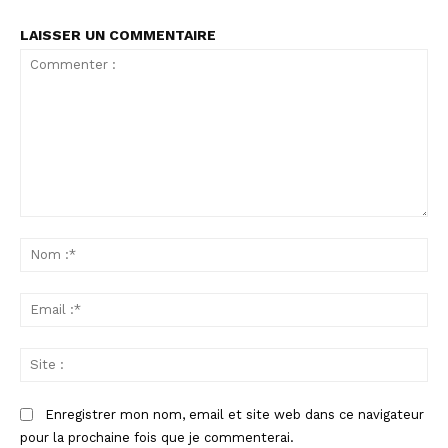
LAISSER UN COMMENTAIRE
Commenter
:
No
:*
Ema
:*
Sit
:
Enregistrer mon nom, email et site web dans ce navigateur
pour la prochaine fois que je commenterai.