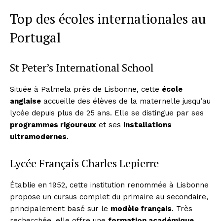
Top des écoles internationales au
Portugal
St Peter’s International School
Située à Palmela près de Lisbonne, cette
école
anglaise
accueille des élèves de la maternelle jusqu’au
lycée depuis plus de 25 ans. Elle se distingue par ses
programmes rigoureux
et ses
installations
ultramodernes
.
Lycée Français Charles Lepierre
Établie en 1952, cette institution renommée à Lisbonne
propose un cursus complet du primaire au secondaire,
principalement basé sur le
modèle français
. Très
recherchée, elle offre une
formation académique