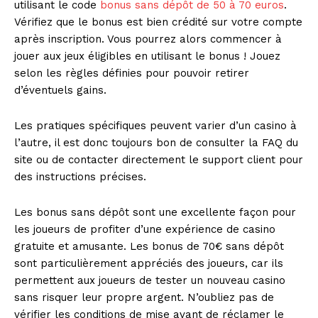
utilisant le code
bonus sans dépôt de 50 à 70 euros
.
Vérifiez que le bonus est bien crédité sur votre compte
après inscription. Vous pourrez alors commencer à
jouer aux jeux éligibles en utilisant le bonus ! Jouez
selon les règles définies pour pouvoir retirer
d’éventuels gains.
Les pratiques spécifiques peuvent varier d’un casino à
l’autre, il est donc toujours bon de consulter la FAQ du
site ou de contacter directement le support client pour
des instructions précises.
Les bonus sans dépôt sont une excellente façon pour
les joueurs de profiter d’une expérience de casino
gratuite et amusante. Les bonus de 70€ sans dépôt
sont particulièrement appréciés des joueurs, car ils
permettent aux joueurs de tester un nouveau casino
sans risquer leur propre argent. N’oubliez pas de
vérifier les conditions de mise avant de réclamer le