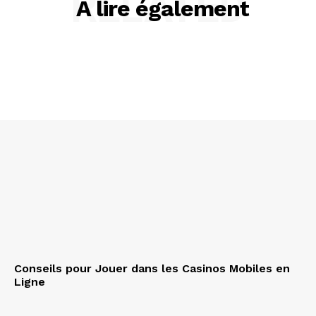
RELATED
A lire également
Conseils pour Jouer dans les Casinos Mobiles en
Ligne