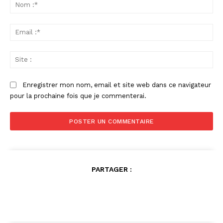
:
No
:*
Ema
:*
Sit
:
Enregistrer mon nom, email et site web dans ce navigateur
pour la prochaine fois que je commenterai.
PARTAGER :