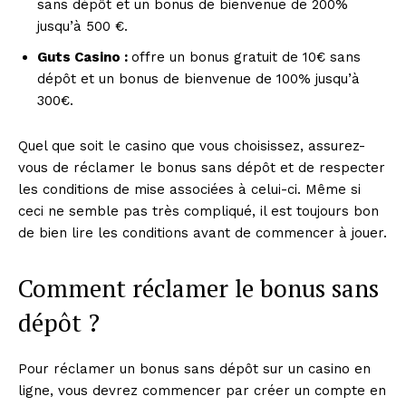
sans dépôt et un bonus de bienvenue de 200%
jusqu’à 500 €.
Guts Casino :
offre un bonus gratuit de 10€ sans
dépôt et un bonus de bienvenue de 100% jusqu’à
300€.
Quel que soit le casino que vous choisissez, assurez-
vous de réclamer le bonus sans dépôt et de respecter
les conditions de mise associées à celui-ci. Même si
ceci ne semble pas très compliqué, il est toujours bon
de bien lire les conditions avant de commencer à jouer.
Comment réclamer le bonus sans
dépôt ?
Pour réclamer un bonus sans dépôt sur un casino en
ligne, vous devrez commencer par créer un compte en