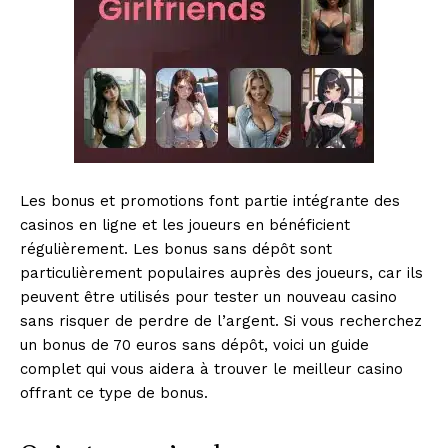
Les bonus et promotions font partie intégrante des
casinos en ligne et les joueurs en bénéficient
régulièrement. Les bonus sans dépôt sont
particulièrement populaires auprès des joueurs, car ils
peuvent être utilisés pour tester un nouveau casino
sans risquer de perdre de l’argent. Si vous recherchez
un bonus de 70 euros sans dépôt, voici un guide
complet qui vous aidera à trouver le meilleur casino
offrant ce type de bonus.