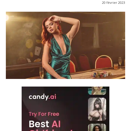
20 février 2023