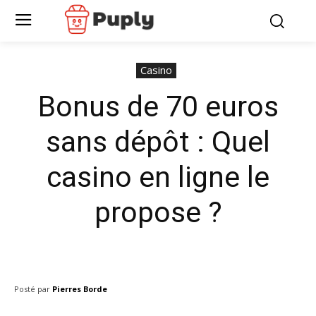
Casino
Bonus de 70 euros
sans dépôt : Quel
casino en ligne le
propose ?
Posté par
Pierres Borde