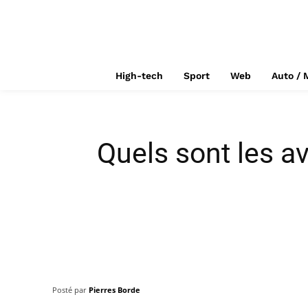
High-tech
Sport
Web
Auto / 
Quels sont les a
Posté par
Pierres Borde