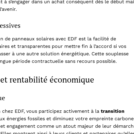
tent à s’engager dans un achat conséquent dès le début ma
’avenir.
cessives
n de panneaux solaires avec EDF est la facilité de
aires et transparentes pour mettre fin à l’accord si vos
sser à une autre solution énergétique. Cette souplesse
ongue période contractuelle sans recours possible.
t rentabilité économique
ue
n chez EDF, vous participez activement à la
transition
ux énergies fossiles et diminuez votre empreinte carbone
 cet engagement comme un atout majeur de leur démarch
Elles montrent ainsi à leurs clients et partenaires qu’elle