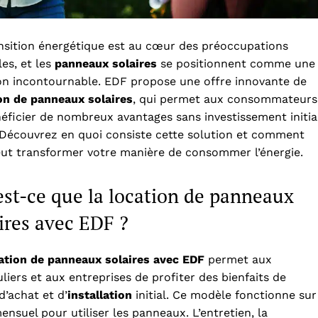
nsition énergétique est au cœur des préoccupations
les, et les
panneaux solaires
se positionnent comme une
on incontournable. EDF propose une offre innovante de
on de panneaux solaires
, qui permet aux consommateurs
éficier de nombreux avantages sans investissement initia
 Découvrez en quoi consiste cette solution et comment
eut transformer votre manière de consommer l’énergie.
st-ce que la location de panneaux
ires avec EDF ?
ation de panneaux solaires avec EDF
permet aux
uliers et aux entreprises de profiter des bienfaits de
d’achat et d’
installation
initial. Ce modèle fonctionne sur
ensuel pour utiliser les panneaux. L’entretien, la