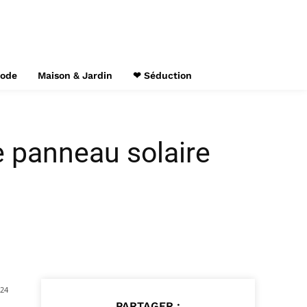
Mode
Maison & Jardin
❤ Séduction
e panneau solaire
024
PARTAGER :