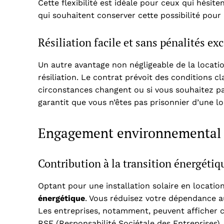
Cette flexibilité est idéale pour ceux qui hési
qui souhaitent conserver cette possibilité pour l
Résiliation facile et sans pénalités ex
Un autre avantage non négligeable de la locatio
résiliation. Le contrat prévoit des conditions cl
circonstances changent ou si vous souhaitez pa
garantit que vous n’êtes pas prisonnier d’une l
Engagement environnemental e
Contribution à la transition énergétiq
Optant pour une installation solaire en locatio
énergétique
. Vous réduisez votre dépendance a
Les entreprises, notamment, peuvent afficher
RSE (Responsabilité Sociétale des Entreprises). 