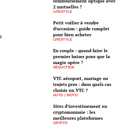
remboursement optique avec
2 mutuelles ?
LIFESTYLE
Petit voilier à vendre
d’occasion : guide complet
pour bien acheter
s
LIFESTYLE
En couple : quand faire le
premier baiser pour que la
magie opère ?
SÉDUCTION
VTC aéroport, mariage ou
trajets pros : dans quels cas
choisir un VTC ?
AUTO / MOTO
Sites d’investissement en
cryptomonnaie : les
meilleures plateformes
CRYPTO