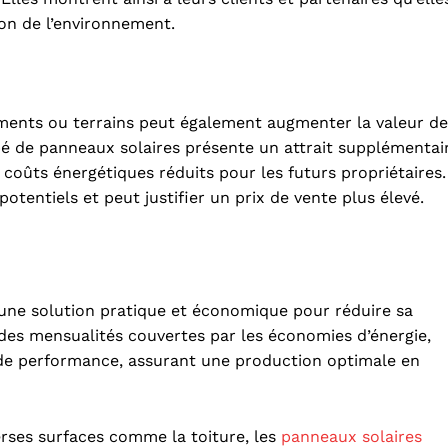
ion de l’environnement.
timents ou terrains peut également augmenter la valeur de
ipé de panneaux solaires présente un attrait supplémentai
e coûts énergétiques réduits pour les futurs propriétaires.
otentiels et peut justifier un prix de vente plus élevé.
 une solution pratique et économique pour réduire sa
 à des mensualités couvertes par les économies d’énergie,
 de performance, assurant une production optimale en
erses surfaces comme la toiture, les
panneaux solaires