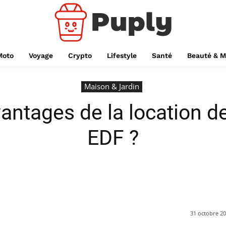
Moto
Voyage
Crypto
Lifestyle
Santé
Beauté & 
Maison & Jardin
vantages de la location d
EDF ?
31 octobre 2