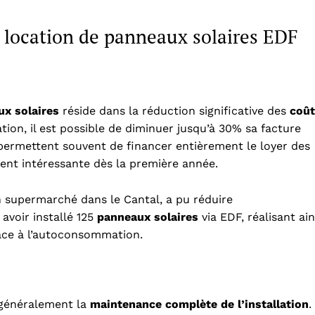
a location de panneaux solaires EDF
x solaires
réside dans la réduction significative des
coût
tion, il est possible de diminuer jusqu’à 30% sa facture
 permettent souvent de financer entièrement le loyer des
ent intéressante dès la première année.
 supermarché dans le Cantal, a pu réduire
avoir installé 125
panneaux solaires
via EDF, réalisant ain
âce à l’autoconsommation.
t généralement la
maintenance complète de l’installation
.